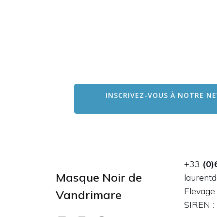
INSCRIVEZ-VOUS À NOTRE NE
+33
(0)
Masque Noir de
laurent
Elevage
Vandrimare
SIREN 