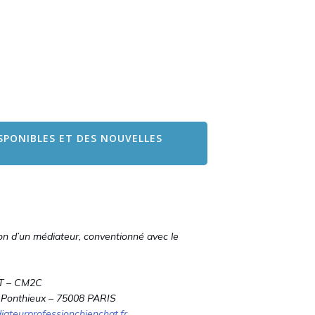
SPONIBLES ET DES NOUVELLES
on d’un médiateur, conventionné avec le
T – CM2C
 Ponthieux – 75008 PARIS
teurprofessionchienchat.fr