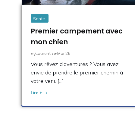
Santé
Premier campement avec
mon chien
Laurent
Mai 26
by
on
Vous rêvez d’aventures ? Vous avez
envie de prendre le premier chemin à
votre venu,[…]
Lire +