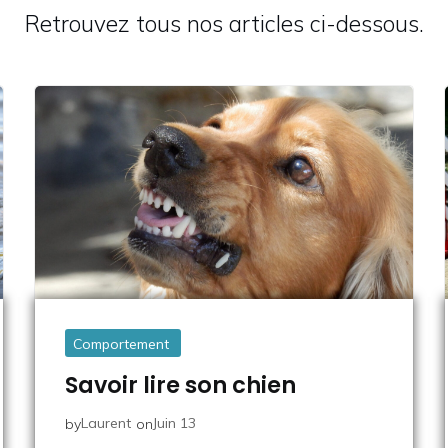
Retrouvez tous nos articles ci-dessous.
Comportement
Savoir lire son chien
Laurent
Juin 13
by
on