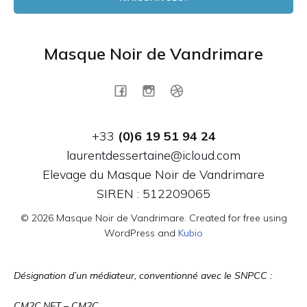
Masque Noir de Vandrimare
+33
(0)6 19 51 94 24
laurentdessertaine@icloud.com
Elevage du Masque Noir de Vandrimare
SIREN : 512209065
© 2026 Masque Noir de Vandrimare. Created for free using
WordPress and
Kubio
Désignation d’un médiateur, conventionné avec le SNPCC :
CM2C.NET – CM2C