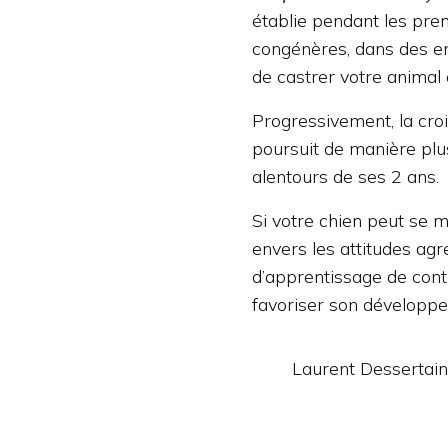
établie pendant les prem
congénères, dans des en
de castrer votre animal a
Progressivement, la cro
poursuit de manière plus
alentours de ses 2 ans.
Si votre chien peut se 
envers les attitudes agr
d’apprentissage de conti
favoriser son développ
Laurent Dessertaine