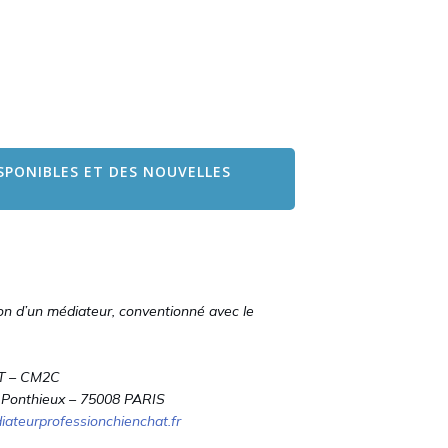
SPONIBLES ET DES NOUVELLES
on d’un médiateur, conventionné avec le
T – CM2C
 Ponthieux – 75008 PARIS
teurprofessionchienchat.fr