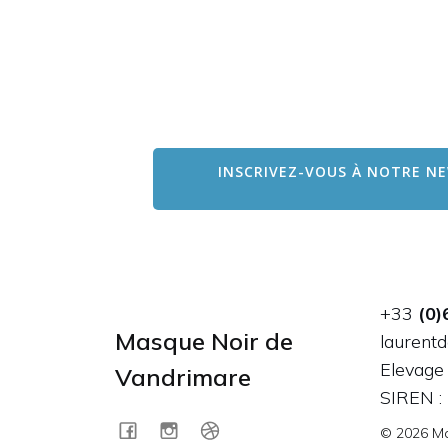
INSCRIVEZ-VOUS À NOTRE NE
+33
(0)
Masque Noir de
laurent
Elevage
Vandrimare
SIREN 
© 2026 Ma