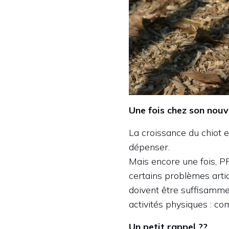
Une fois chez son nou
La croissance du chiot e
dépenser.
Mais encore une fois, PR
certains problèmes artic
doivent être suffisamme
activités physiques : com
Un petit rappel ??