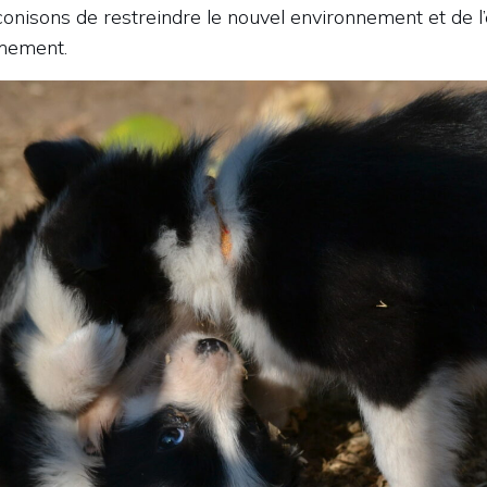
onisons de restreindre le nouvel environnement et de l’
mement.