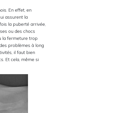
s. En effet, en
ui assurent la
ois la puberté arrivée,
enses ou des chocs
 la fermeture trop
a des problèmes à long
ités, il faut bien
cs. Et cela, même si