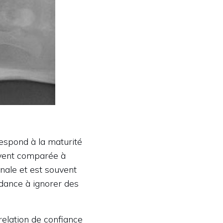
respond à la maturité
uvent comparée à
nale et est souvent
dance à ignorer des
relation de confiance