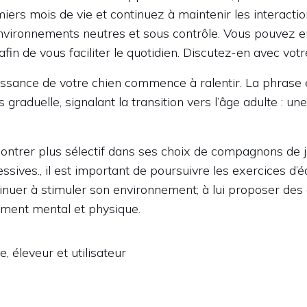
iers mois de vie et continuez à maintenir les interacti
vironnements neutres et sous contrôle. Vous pouvez env
fin de vous faciliter le quotidien. Discutez-en avec votr
issance de votre chien commence à ralentir. La phrase 
 graduelle, signalant la transition vers l’âge adulte : u
montrer plus sélectif dans ses choix de compagnons de j
essives., il est important de poursuivre les exercices d’é
nuer à stimuler son environnement; à lui proposer des 
ement mental et physique.
, éleveur et utilisateur