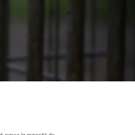
d, passe la majorité de