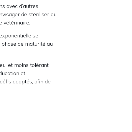
ons avec d’autres
isager de stériliser ou
e vétérinaire.
exponentielle se
ne phase de maturité au
eu, et moins tolérant
ducation et
défis adaptés, afin de