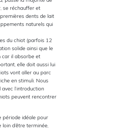
, se réchauffer et
 premières dents de lait
oppements naturels qui
s du chiot (parfois 12
tion solide ainsi que le
 car il absorbe et
tant, elle doit aussi lui
ots vont aller au parc
iche en stimuli. Nous
l avec l’introduction
chiots peuvent rencontrer
e période idéale pour
 loin d’être terminée,