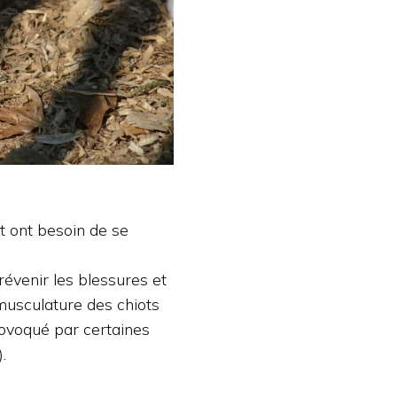
t ont besoin de se
révenir les blessures et
 musculature des chiots
ovoqué par certaines
.