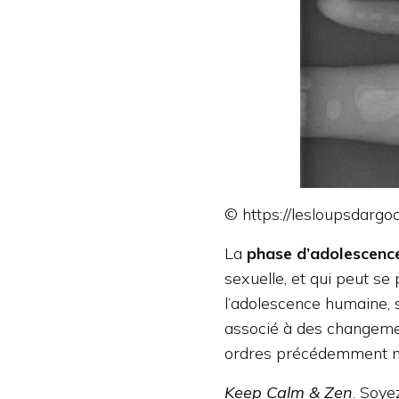
© https://lesloupsdargoa
La
phase d’adolescenc
sexuelle, et qui peut s
l’adolescence humaine, 
associé à des changeme
ordres précédemment ma
Keep Calm & Zen
. Soye