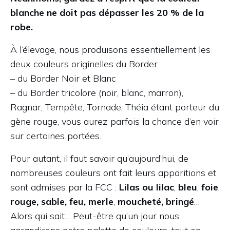
blanche ne doit pas dépasser les 20 % de la
robe.
À l’élevage, nous produisons essentiellement les
deux couleurs originelles du Border :
– du Border Noir et Blanc
– du Border tricolore (noir, blanc, marron),
Ragnar, Tempête, Tornade, Théia étant porteur du
gène rouge, vous aurez parfois la chance d’en voir
sur certaines portées.
Pour autant, il faut savoir qu’aujourd’hui, de
nombreuses couleurs ont fait leurs apparitions et
sont admises par la FCC :
Lilas ou lilac
,
bleu
,
foie
,
rouge, sable, feu, merle
,
moucheté, bringé
…
Alors qui sait… Peut-être qu’un jour nous