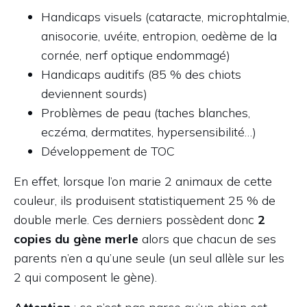
Handicaps visuels (cataracte, microphtalmie,
anisocorie, uvéite, entropion, oedème de la
cornée, nerf optique endommagé)
Handicaps auditifs (85 % des chiots
deviennent sourds)
Problèmes de peau (taches blanches,
eczéma, dermatites, hypersensibilité…)
Développement de TOC
En effet, lorsque l’on marie 2 animaux de cette
couleur, ils produisent statistiquement 25 % de
double merle. Ces derniers possèdent donc
2
copies du gène merle
alors que chacun de ses
parents n’en a qu’une seule (un seul allèle sur les
2 qui composent le gène).