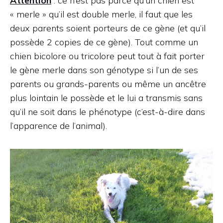
Attention
: ce n’est pas parce qu’un chien est
« merle » qu’il est double merle, il faut que les
deux parents soient porteurs de ce gène (et qu’il
possède 2 copies de ce gène). Tout comme un
chien bicolore ou tricolore peut tout à fait porter
le gène merle dans son génotype si l’un de ses
parents ou grands-parents ou même un ancêtre
plus lointain le possède et le lui a transmis sans
qu’il ne soit dans le phénotype (c’est-à-dire dans
l’apparence de l’animal).