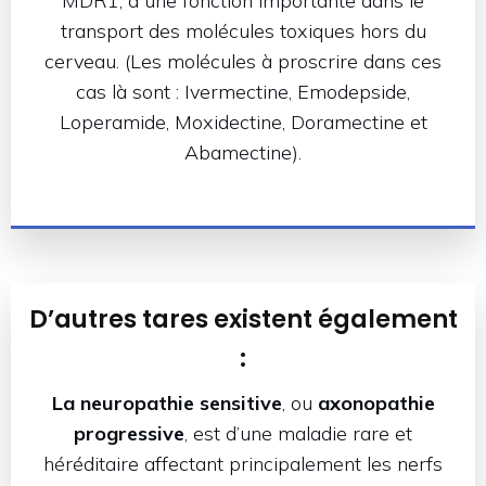
MDR1, a une fonction importante dans le
transport des molécules toxiques hors du
cerveau. (Les molécules à proscrire dans ces
cas là sont : Ivermectine, Emodepside,
Loperamide, Moxidectine, Doramectine et
Abamectine).
D’autres tares existent également
:
La neuropathie sensitive
, ou
axonopathie
progressive
, est d’une maladie rare et
héréditaire affectant principalement les nerfs