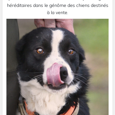
héréditaires dans le génôme des chiens destinés
à la vente.