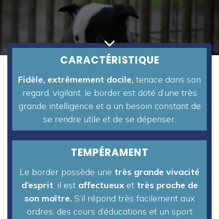
CARACTÉRISTIQUE
Fidèle, extrêmement docile,
tenace dans son
regard, vigilant, le border est doté d’une très
grande intelligence et a un besoin constant de
se rendre utile et de se dépenser.
TEMPÉRAMENT
Le border possède une
très grande vivacité
d’esprit
, il est
affectueux
et
très proche de
son maître.
S’il répond très facilement aux
ordres, des cours d’éducations et un sport