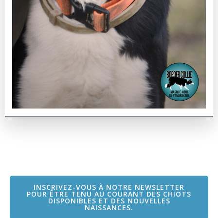
INSCRIVEZ-VOUS À NOTRE NEWSLETTER
POUR ÊTRE TENU AU COURANT DES CHIOTS
DISPONIBLES ET DES NOUVELLES
NAISSANCES.